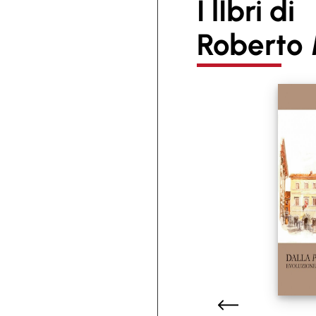
I lIbri di
Roberto 