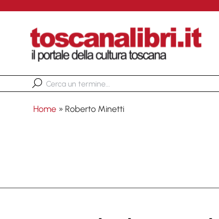
Home
»
Roberto Minetti