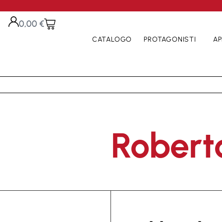
0,00
€
CATALOGO
PROTAGONISTI
AP
Robert