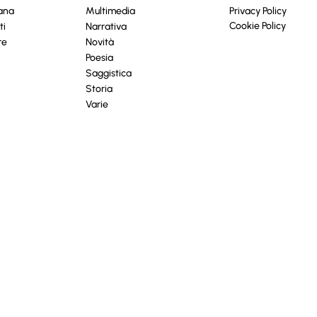
cana
Multimedia
Privacy Policy
Cookie Policy
ti
Narrativa
re
Novità
Poesia
Saggistica
Storia
Varie