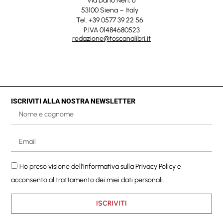
Via Dario Neri, 6
53100 Siena – Italy
Tel. +39 0577 39 22 56
P.IVA 01484680523
redazione@toscanalibri.it
ISCRIVITI ALLA NOSTRA NEWSLETTER
Ho preso visione dell'informativa sulla
Privacy Policy
e
acconsento al trattamento dei miei dati personali.
ISCRIVITI