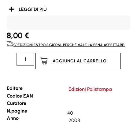
LEGGI DI PIÙ
8,00
€
SPEDIZIONI ENTRO 8 GIORNI. PERCHÉ VALE LA PENA ASPETTARE.
AGGIUNGI AL CARRELLO
Editore
Edizioni Polistampa
Codice EAN
Curatore
N.pagine
40
Anno
2008