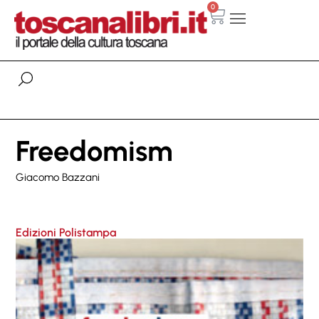
0
Freedomism
Giacomo Bazzani
Edizioni Polistampa