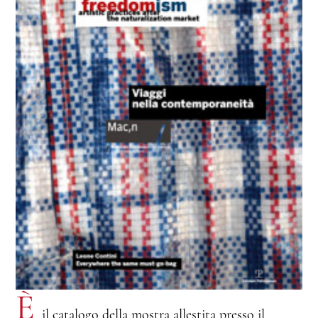
È
il catalogo della mostra allestita presso il