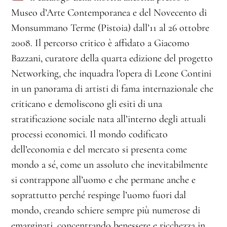
Museo d’Arte Contemporanea e del Novecento di
Monsummano Terme (Pistoia) dall’11 al 26 ottobre
2008. Il percorso critico è affidato a Giacomo
Bazzani, curatore della quarta edizione del progetto
Networking, che inquadra l’opera di Leone Contini
in un panorama di artisti di fama internazionale che
criticano e demoliscono gli esiti di una
stratificazione sociale nata all’interno degli attuali
processi economici. Il mondo codificato
dell’economia e del mercato si presenta come
mondo a sé, come un assoluto che inevitabilmente
si contrappone all’uomo e che permane anche e
soprattutto perché respinge l’uomo fuori dal
mondo, creando schiere sempre più numerose di
emarginati, concentrando benessere e ricchezza in