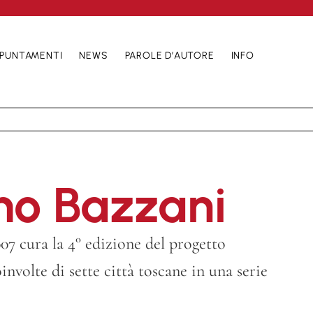
PUNTAMENTI
NEWS
PAROLE D’AUTORE
INFO
o Bazzani
7 cura la 4° edizione del progetto
nvolte di sette città toscane in una serie