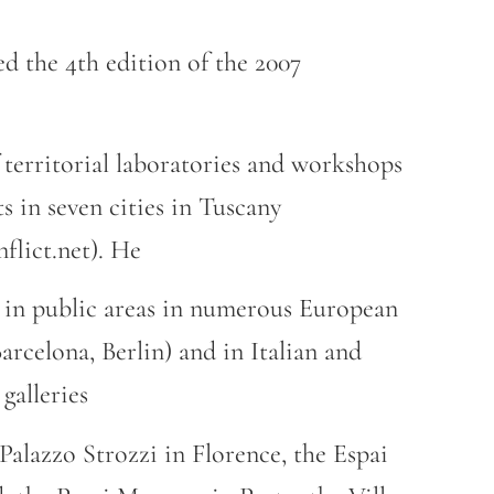
d the 4th edition of the 2007
f territorial laboratories and workshops
ts in seven cities in Tuscany
flict.net). He
s in public areas in numerous European
arcelona, Berlin) and in Italian and
alleries
alazzo Strozzi in Florence, the Espai