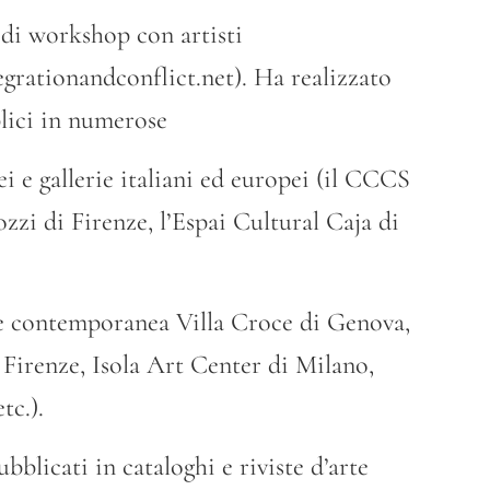
e di workshop con artisti
grationandconflict.net). Ha realizzato
blici in numerose
i e gallerie italiani ed europei (il CCCS
zzi di Firenze, l’Espai Cultural Caja di
te contemporanea Villa Croce di Genova,
 Firenze, Isola Art Center di Milano,
tc.).
ubblicati in cataloghi e riviste d’arte