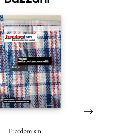
Freedomism