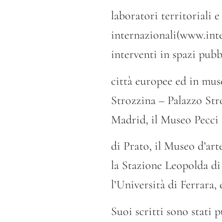
laboratori territoriali 
internazionali(www.inte
interventi in spazi pub
città europee ed in muse
Strozzina – Palazzo Stro
Madrid, il Museo Pecci
di Prato, il Museo d’ar
la Stazione Leopolda di
l’Università di Ferrara, e
Suoi scritti sono stati p