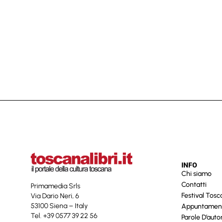
INFO
Chi siamo
Contatti
Primamedia Srls
Festival Tos
Via Dario Neri, 6
53100 Siena – Italy
Appuntamen
Tel. +39 0577 39 22 56
Parole D’auto