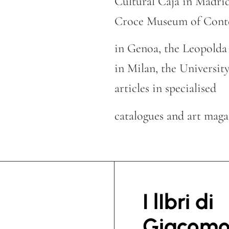
Cultural Caja in Madrid
Croce Museum of Cont
in Genoa, the Leopolda 
in Milan, the University
articles in specialised
catalogues and art maga
I lIbri di
Giacomo