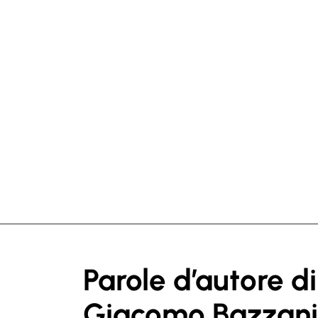
Parole d’autore di
Giacomo Bazzani