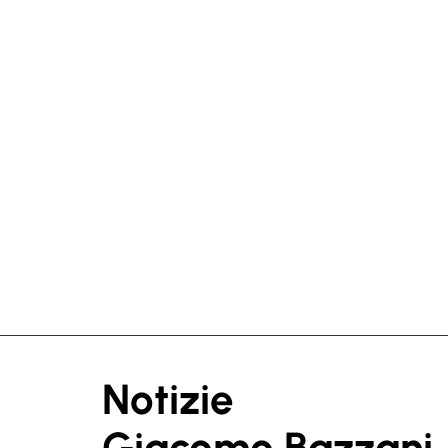
Notizie
Giacomo Bazzani