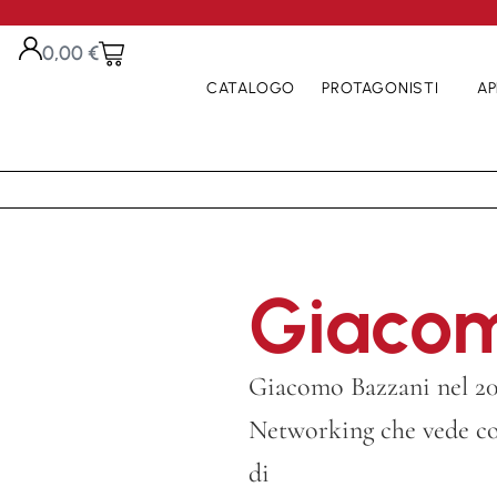
0,00
€
CATALOGO
PROTAGONISTI
AP
Giacom
Giacomo Bazzani nel 200
Networking che vede coi
di