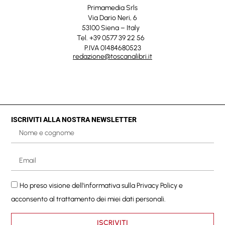
Primamedia Srls
Via Dario Neri, 6
53100 Siena – Italy
Tel. +39 0577 39 22 56
P.IVA 01484680523
redazione@toscanalibri.it
ISCRIVITI ALLA NOSTRA NEWSLETTER
Ho preso visione dell'informativa sulla
Privacy Policy
e
acconsento al trattamento dei miei dati personali.
ISCRIVITI