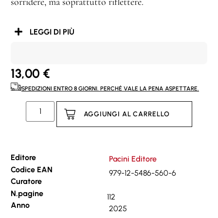
sorridere, ma soprattutto riflettere.
LEGGI DI PIÙ
13,00
€
SPEDIZIONI ENTRO 8 GIORNI. PERCHÉ VALE LA PENA ASPETTARE.
AGGIUNGI AL CARRELLO
Editore
Pacini Editore
Codice EAN
979-12-5486-560-6
Curatore
N.pagine
112
Anno
2025