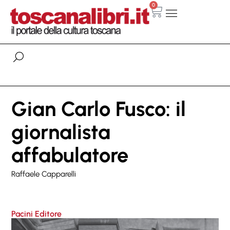
0
Gian Carlo Fusco: il
giornalista
affabulatore
Raffaele Capparelli
Pacini Editore