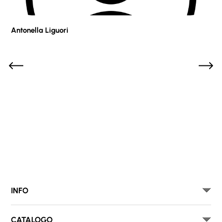
Antonella Liguori
Pie
INFO
CATALOGO