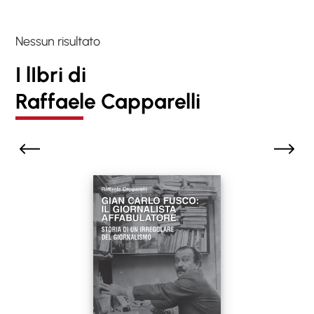
Nessun risultato
I lIbri di
Raffaele Capparelli