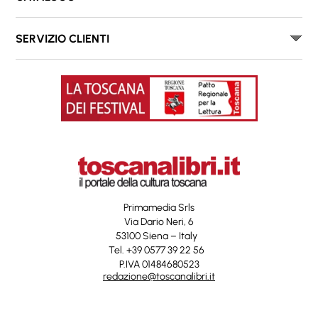
SERVIZIO CLIENTI
Primamedia Srls
Via Dario Neri, 6
53100 Siena – Italy
Tel. +39 0577 39 22 56
P.IVA 01484680523
redazione@toscanalibri.it