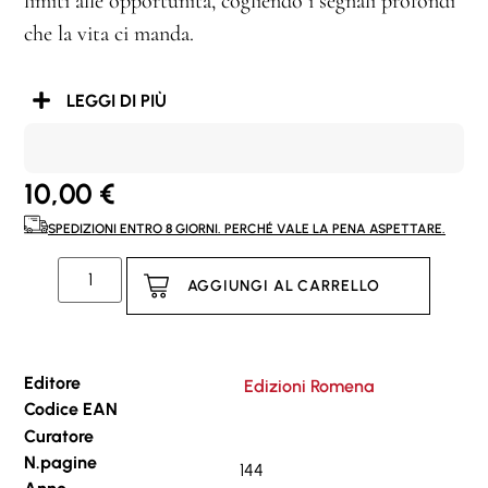
limiti alle opportunità, cogliendo i segnali profondi
che la vita ci manda.
LEGGI DI PIÙ
10,00
€
SPEDIZIONI ENTRO 8 GIORNI. PERCHÉ VALE LA PENA ASPETTARE.
AGGIUNGI AL CARRELLO
Editore
Edizioni Romena
Codice EAN
Curatore
N.pagine
144