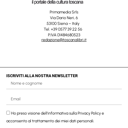
Primamedia Srls
Via Dario Neri, 6
53100 Siena – Italy
Tel. +39 0577 39 22 56
P.IVA 01484680523
redazione@toscanalibri.it
ISCRIVITI ALLA NOSTRA NEWSLETTER
Ho preso visione dell'informativa sulla
Privacy Policy
e
acconsento al trattamento dei miei dati personali.