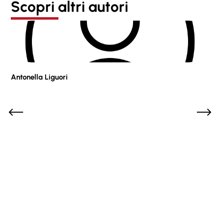
Scopri altri autori
Antonella Liguori
Pie