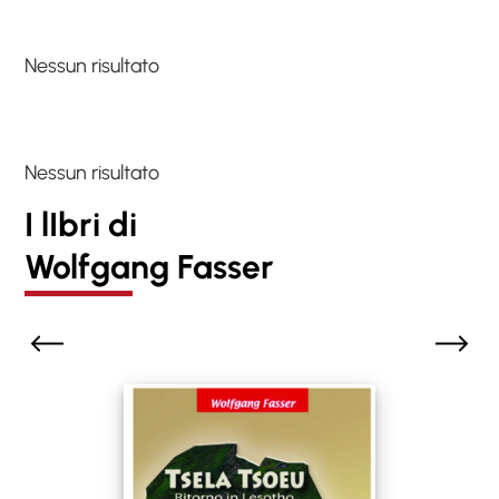
Nessun risultato
Nessun risultato
I lIbri di
Wolfgang Fasser