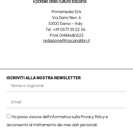
Primamedia Srls
Via Dario Neri, 6
53100 Siena – Italy
Tel. +39 0577 39 22 56
P.IVA 01484680523
redazione@toscanalibri.it
ISCRIVITI ALLA NOSTRA NEWSLETTER
Ho preso visione dell'informativa sulla
Privacy Policy
e
acconsento al trattamento dei miei dati personali.