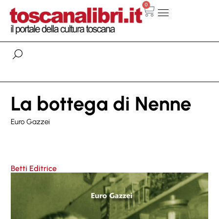
0
La bottega di Nenne
Euro Gazzei
Betti Editrice