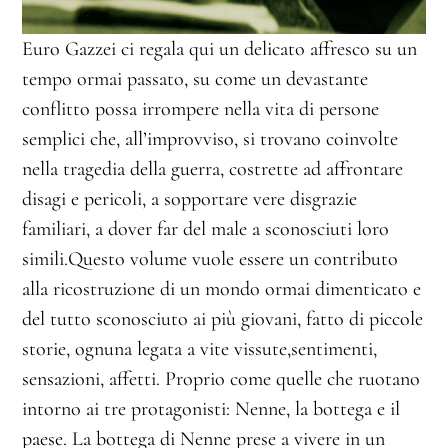
Euro Gazzei ci regala qui un delicato affresco su un
tempo ormai passato, su come un devastante
conflitto possa irrompere nella vita di persone
semplici che, all’improvviso, si trovano coinvolte
nella tragedia della guerra, costrette ad affrontare
disagi e pericoli, a sopportare vere disgrazie
familiari, a dover far del male a sconosciuti loro
simili.Questo volume vuole essere un contributo
alla ricostruzione di un mondo ormai dimenticato e
del tutto sconosciuto ai più giovani, fatto di piccole
storie, ognuna legata a vite vissute,sentimenti,
sensazioni, affetti. Proprio come quelle che ruotano
intorno ai tre protagonisti: Nenne, la bottega e il
paese. La bottega di Nenne prese a vivere in un