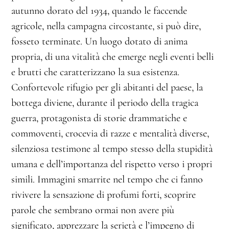
autunno dorato del 1934, quando le faccende
agricole, nella campagna circostante, si può dire,
fosseto terminate. Un luogo dotato di anima
propria, di una vitalità che emerge negli eventi belli
e brutti che caratterizzano la sua esistenza.
Confortevole rifugio per gli abitanti del paese, la
bottega diviene, durante il periodo della tragica
guerra, protagonista di storie drammatiche e
commoventi, crocevia di razze e mentalità diverse,
silenziosa testimone al tempo stesso della stupidità
umana e dell’importanza del rispetto verso i propri
simili. Immagini smarrite nel tempo che ci fanno
rivivere la sensazione di profumi forti, scoprire
parole che sembrano ormai non avere più
significato, apprezzare la serietà e l’impegno di