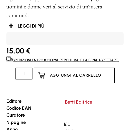
uomini e donne veri al servizio di un’intera
comunità.
LEGGI DI PIÙ
15,00
€
SPEDIZIONI ENTRO 8 GIORNI. PERCHÉ VALE LA PENA ASPETTARE.
AGGIUNGI AL CARRELLO
Editore
Betti Editrice
Codice EAN
Curatore
N.pagine
160
Anno