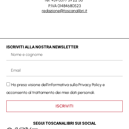
Tel. +39 0577 39 22 56
P.IVA 01484680523
redazione@toscanalibri.it
ISCRIVITI ALLA NOSTRA NEWSLETTER
Ho preso visione dell'informativa sulla
Privacy Policy
e
acconsento al trattamento dei miei dati personali.
ISCRIVITI
SEGUI TOSCANALIBRI SUI SOCIAL