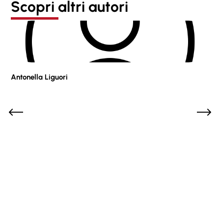
Scopri altri autori
Antonella Liguori
Pie