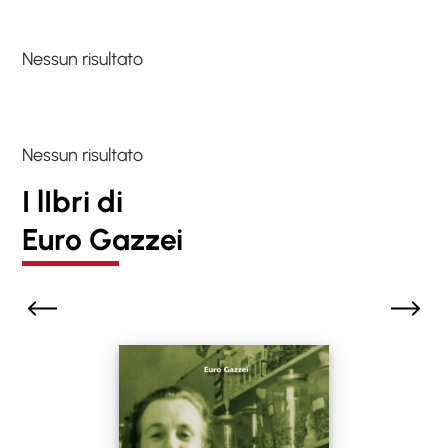
Nessun risultato
Nessun risultato
I lIbri di
Euro Gazzei