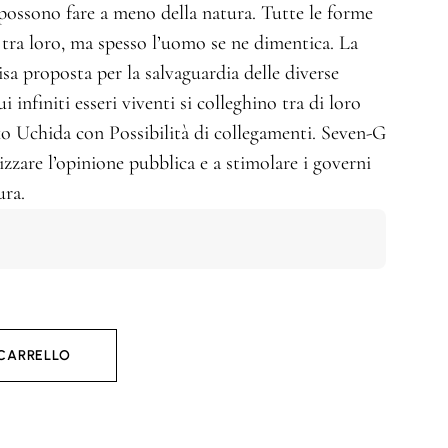
possono fare a meno della natura. Tutte le forme
e tra loro, ma spesso l’uomo se ne dimentica. La
sa proposta per la salvaguardia delle diverse
 infiniti esseri viventi si colleghino tra di loro
ko Uchida con Possibilità di collegamenti. Seven-G
izzare l’opinione pubblica e a stimolare i governi
ura.
 CARRELLO