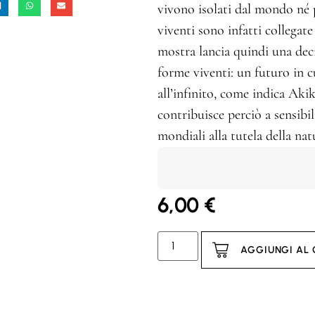
vivono isolati dal mondo né 
viventi sono infatti collegat
mostra lancia quindi una deci
forme viventi: un futuro in cui
all’infinito, come indica Aki
contribuisce perciò a sensibil
mondiali alla tutela della nat
6,00
€
AGGIUNGI AL