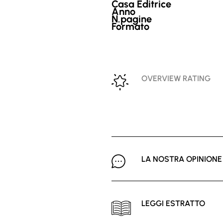
Casa Editrice
Anno
N.pagine
Formato
OVERVIEW RATING
LA NOSTRA OPINIONE
LEGGI ESTRATTO