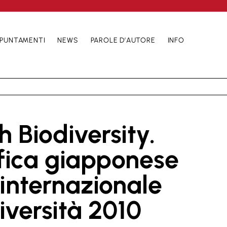
PUNTAMENTI
NEWS
PAROLE D’AUTORE
INFO
h Biodiversity.
afica giapponese
 internazionale
iversità 2010