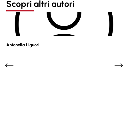
Scopri altri autori
Antonella Liguori
Pie