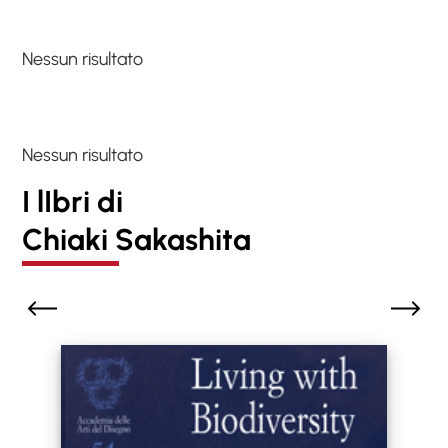
Nessun risultato
Nessun risultato
I lIbri di
Chiaki Sakashita