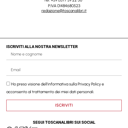
Tel. +39 0577 39 22 56
P.IVA 01484680523
redazione@toscanalibri.it
ISCRIVITI ALLA NOSTRA NEWSLETTER
Ho preso visione dell'informativa sulla
Privacy Policy
e
acconsento al trattamento dei miei dati personali.
ISCRIVITI
SEGUI TOSCANALIBRI SUI SOCIAL