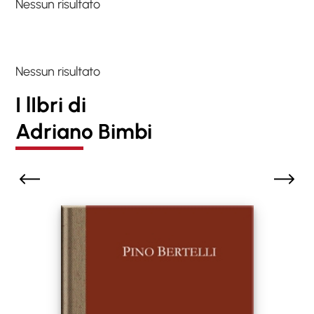
Nessun risultato
Nessun risultato
I lIbri di
Adriano Bimbi