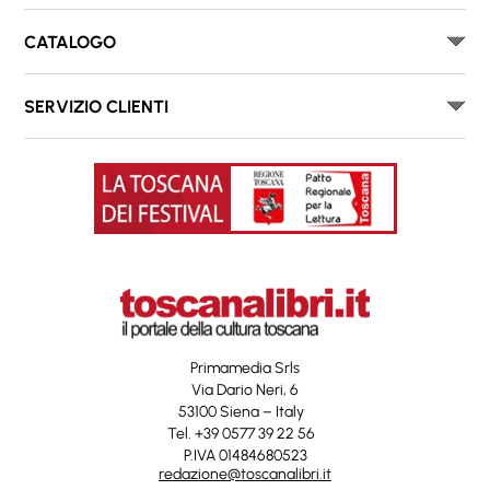
CATALOGO
SERVIZIO CLIENTI
Primamedia Srls
Via Dario Neri, 6
53100 Siena – Italy
Tel. +39 0577 39 22 56
P.IVA 01484680523
redazione@toscanalibri.it