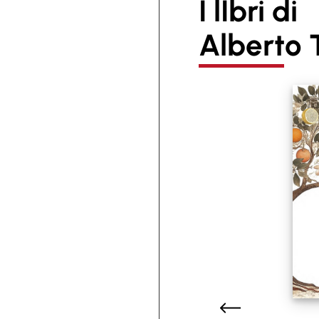
I lIbri di
Alberto T