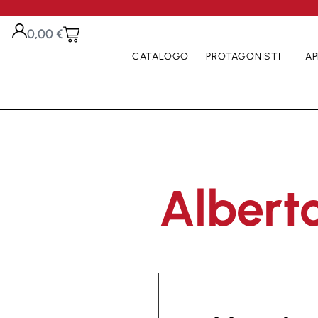
0,00
€
CATALOGO
PROTAGONISTI
AP
Alberto