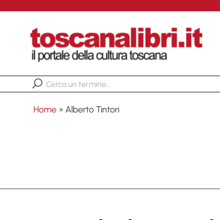
Home
»
Alberto Tintori