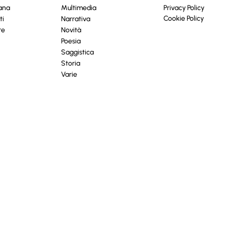
cana
Multimedia
Privacy Policy
Cookie Policy
ti
Narrativa
re
Novità
Poesia
Saggistica
Storia
Varie