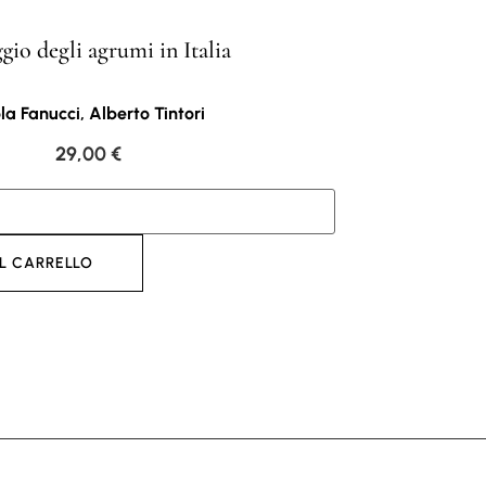
ggio degli agrumi in Italia
la Fanucci, Alberto Tintori
29,00
€
L CARRELLO