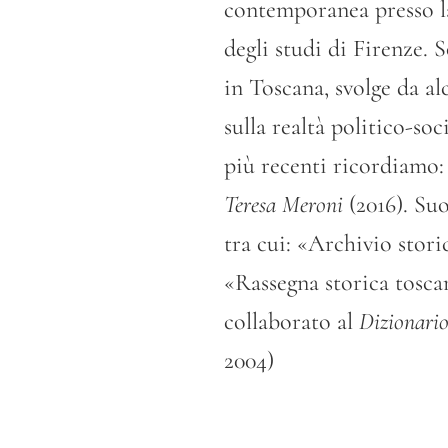
contemporanea presso la
degli studi di Firenze. S
in Toscana, svolge da al
sulla realtà politico-soc
più recenti ricordiamo
Teresa Meroni
(2016). Suo
tra cui: «Archivio stori
«Rassegna storica tosc
collaborato al
Dizionario
2004)