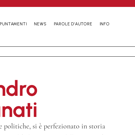
PUNTAMENTI
NEWS
PAROLE D’AUTORE
INFO
ndro
nati
 politiche, si è perfezionato in storia