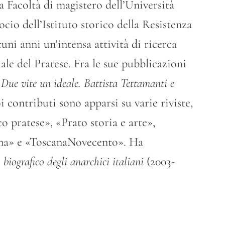
 Facoltà di magistero dell’Università
ocio dell’Istituto storico della Resistenza
cuni anni un’intensa attività di ricerca
iale del Pratese. Fra le sue pubblicazioni
:
Due vite un ideale. Battista Tettamanti e
i contributi sono apparsi su varie riviste,
co pratese», «Prato storia e arte»,
ana» e «ToscanaNovecento». Ha
 biografico degli anarchici italiani
(2003-