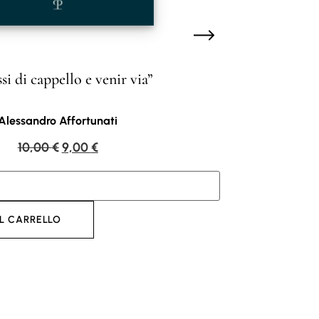
si di cappello e venir via”
Alessandro Affortunati
10,00
€
9,00
€
L CARRELLO