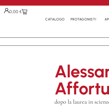
0,00
€
CATALOGO
PROTAGONISTI
AP
Alessa
Affortu
dopo la laurea in scienze