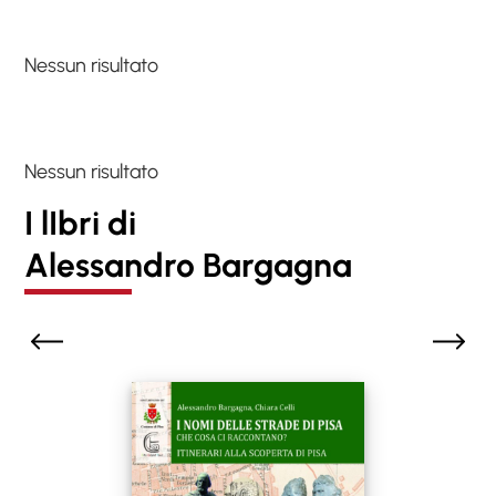
Nessun risultato
Nessun risultato
I lIbri di
Alessandro Bargagna