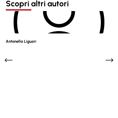
Scopri altri autori
Antonella Liguori
Pie