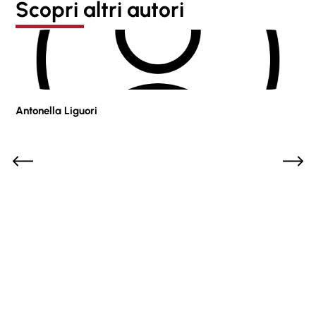
Scopri altri autori
Antonella Liguori
Pie