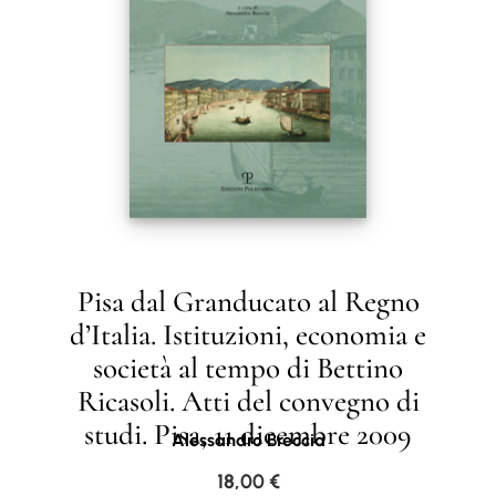
Pisa dal Granducato al Regno
d’Italia. Istituzioni, economia e
società al tempo di Bettino
Ricasoli. Atti del convegno di
studi. Pisa, 11 dicembre 2009
Alessandro Breccia
18,00
€