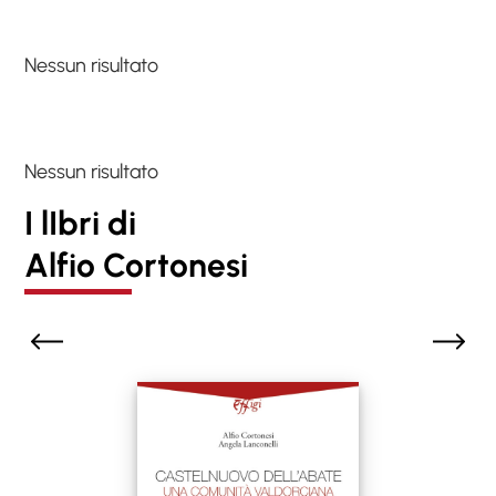
Nessun risultato
Nessun risultato
I lIbri di
Alfio Cortonesi