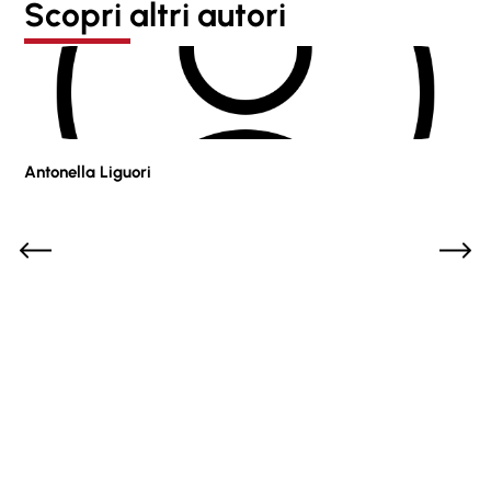
Scopri altri autori
Antonella Liguori
Pie