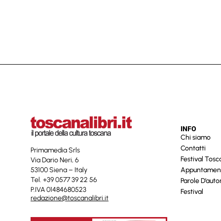
INFO
Chi siamo
Contatti
Primamedia Srls
Festival Tos
Via Dario Neri, 6
53100 Siena – Italy
Appuntamen
Tel. +39 0577 39 22 56
Parole D’auto
P.IVA 01484680523
Festival
redazione@toscanalibri.it