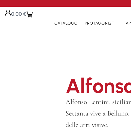
0,00
€
CATALOGO
PROTAGONISTI
AP
Alfonso
Alfonso Lentini, sicilian
Settanta vive a Belluno,
delle arti visive.