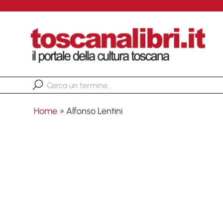
Home
»
Alfonso Lentini