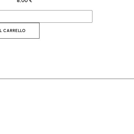
8,00
€
L CARRELLO