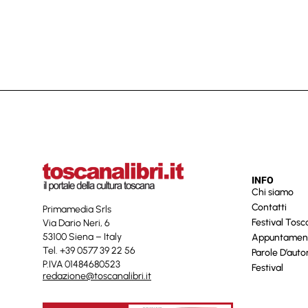
INFO
Chi siamo
Contatti
Primamedia Srls
Festival Tos
Via Dario Neri, 6
53100 Siena – Italy
Appuntamen
Tel. +39 0577 39 22 56
Parole D’auto
P.IVA 01484680523
Festival
redazione@toscanalibri.it