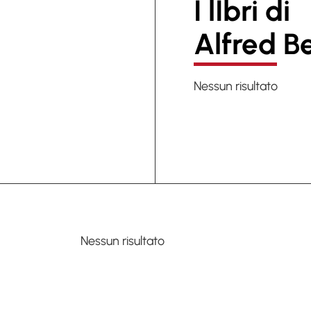
I lIbri di
Alfred B
Nessun risultato
Nessun risultato