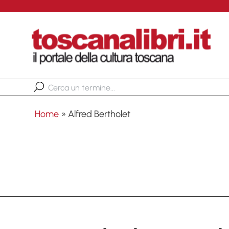
Home
»
Alfred Bertholet