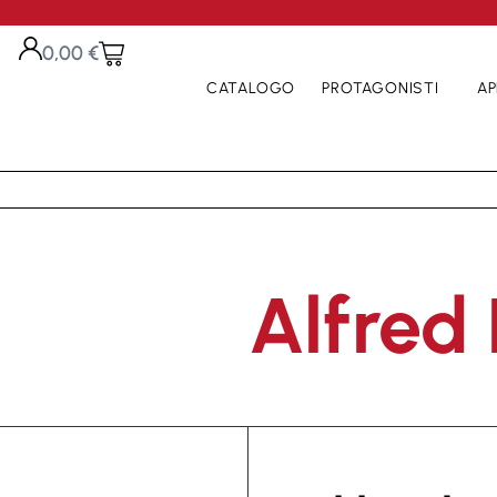
0,00
€
CATALOGO
PROTAGONISTI
AP
Alfred 