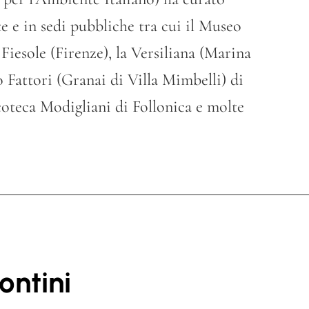
te e in sedi pubbliche tra cui il Museo
iesole (Firenze), la Versiliana (Marina
o Fattori (Granai di Villa Mimbelli) di
coteca Modigliani di Follonica e molte
ontini