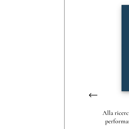
Alla ricer
performanc