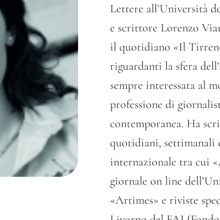
Lettere all’Università de
e scrittore Lorenzo Vian
il quotidiano «Il Tirren
riguardanti la sfera dell
sempre interessata al mo
professione di giornalist
contemporanea. Ha scrit
quotidiani, settimanali 
internazionale tra cui 
giornale on line dell’Un
«Artimes» e riviste spec
Livorno del FAI (Fondo 