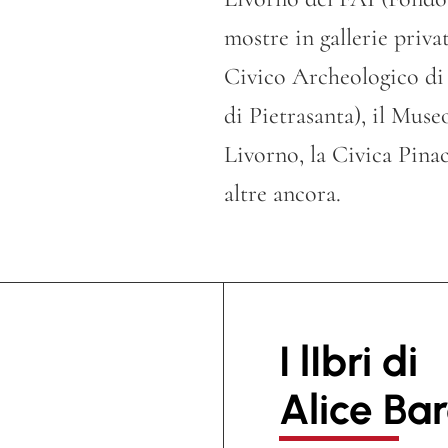
mostre in gallerie priva
Civico Archeologico di F
di Pietrasanta), il Muse
Livorno, la Civica Pina
altre ancora.
I lIbri di
Alice Bar