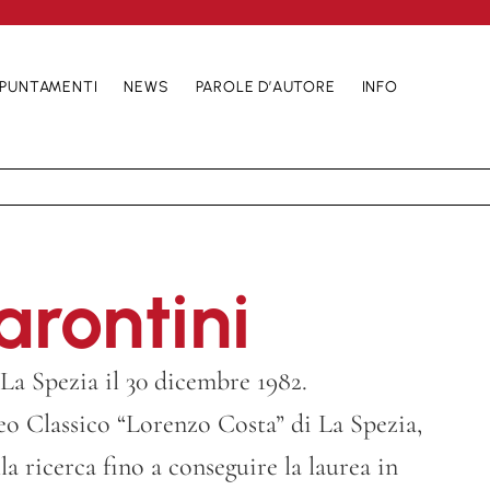
PUNTAMENTI
NEWS
PAROLE D’AUTORE
INFO
arontini
 La Spezia il 30 dicembre 1982.
eo Classico “Lorenzo Costa” di La Spezia,
lla ricerca fino a conseguire la laurea in