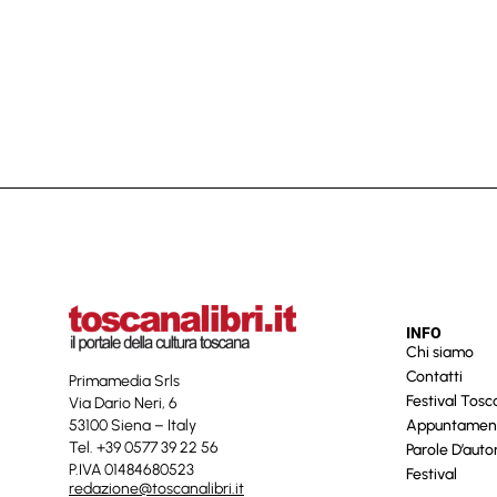
INFO
Chi siamo
Contatti
Primamedia Srls
Festival Tos
Via Dario Neri, 6
53100 Siena – Italy
Appuntamen
Tel. +39 0577 39 22 56
Parole D’auto
P.IVA 01484680523
Festival
redazione@toscanalibri.it