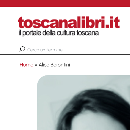
Home
»
Alice Barontini