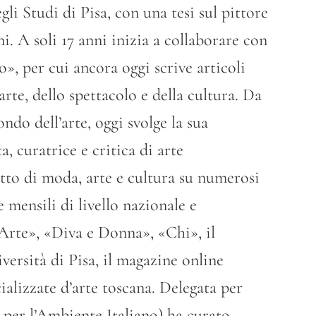
gli Studi di Pisa, con una tesi sul pittore
i. A soli 17 anni inizia a collaborare con
o», per cui ancora oggi scrive articoli
’arte, dello spettacolo e della cultura. Da
ndo dell’arte, oggi svolge la sua
a, curatrice e critica di arte
to di moda, arte e cultura su numerosi
e mensili di livello nazionale e
«Arte», «Diva e Donna», «Chi», il
iversità di Pisa, il magazine online
ializzate d’arte toscana. Delegata per
per l’Ambiente Italiano) ha curato