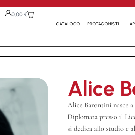
0,00
€
CATALOGO
PROTAGONISTI
AP
Alice B
Alice Barontini nasce a
Diplomata presso il Lic
si dedica allo studio e a