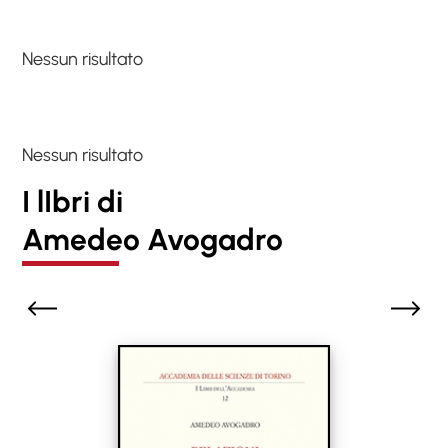
Nessun risultato
Nessun risultato
I lIbri di
Amedeo Avogadro