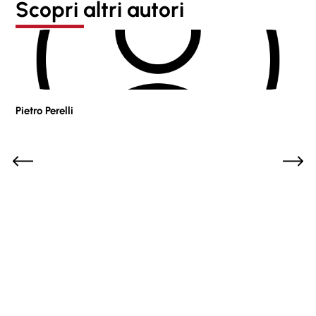
Scopri altri autori
Pietro Perelli
Sof