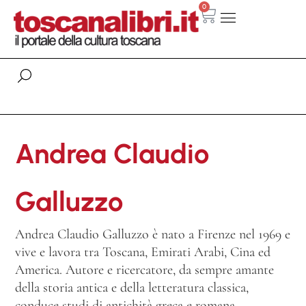
0
Andrea Claudio
Galluzzo
Andrea Claudio Galluzzo è nato a Firenze nel 1969 e
vive e lavora tra Toscana, Emirati Arabi, Cina ed
America. Autore e ricercatore, da sempre amante
della storia antica e della letteratura classica,
conduce studi di antichità greca e romana,