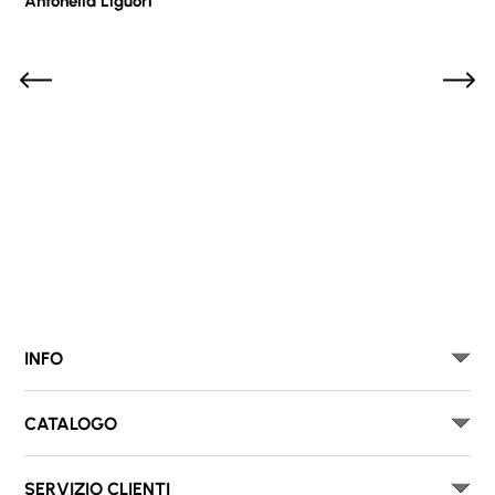
Antonella Liguori
Pie
INFO
CATALOGO
SERVIZIO CLIENTI