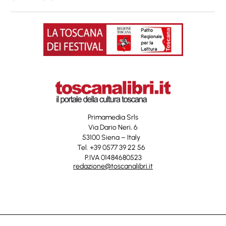
Primamedia Srls
Via Dario Neri, 6
53100 Siena – Italy
Tel. +39 0577 39 22 56
P.IVA 01484680523
redazione@toscanalibri.it