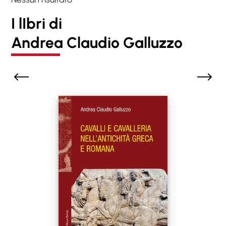
I lIbri di
Andrea Claudio Galluzzo