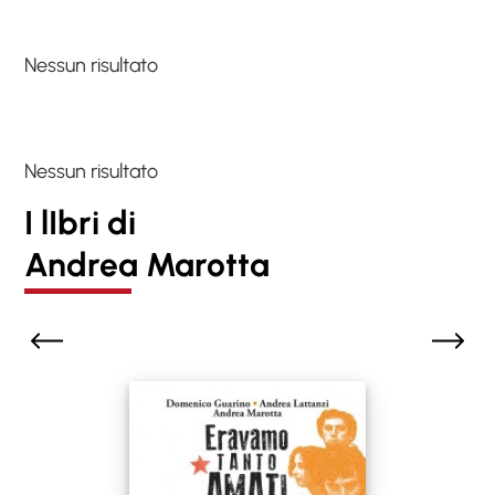
Nessun risultato
Nessun risultato
I lIbri di
Andrea Marotta