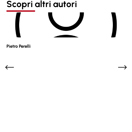
Scopri altri autori
Pietro Perelli
Sof