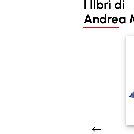
I lIbri di
Andrea 