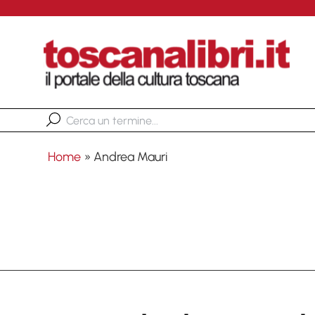
Home
»
Andrea Mauri