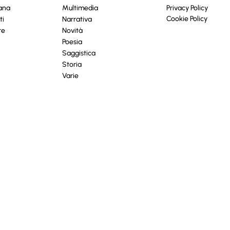
cana
Multimedia
Privacy Policy
Cookie Policy
ti
Narrativa
re
Novità
Poesia
Saggistica
Storia
Varie