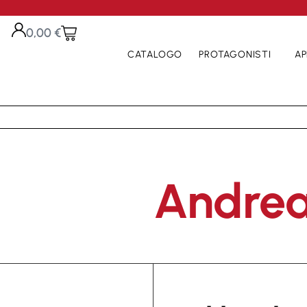
0,00
€
CATALOGO
PROTAGONISTI
AP
Andrea