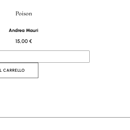
Poison
Andrea Mauri
15,00
€
L CARRELLO