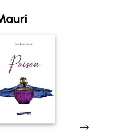
Mauri