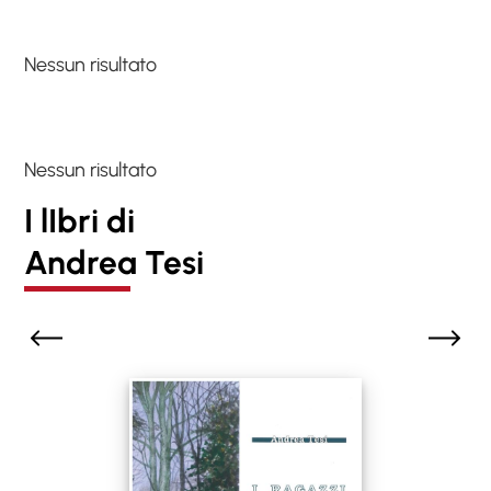
Nessun risultato
Nessun risultato
I lIbri di
Andrea Tesi