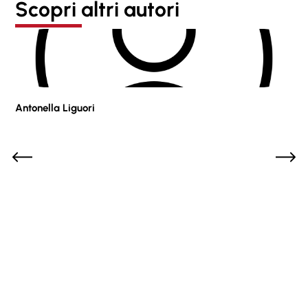
Scopri altri autori
Antonella Liguori
Pie