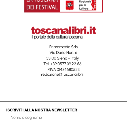
Primamedia Srls
Via Dario Neri, 6
53100 Siena – Italy
Tel. +39 0577 39 22 56
P.IVA 01484680523
redazione@toscanalibri.it
ISCRIVITI ALLA NOSTRA NEWSLETTER