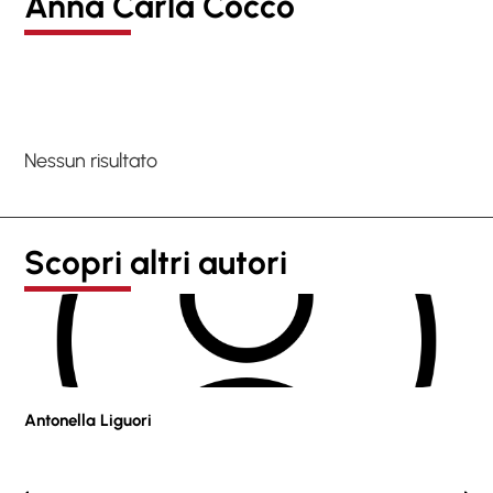
Anna Carla Cocco
Nessun risultato
Scopri altri autori
Antonella Liguori
Pie