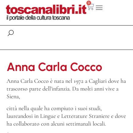
0
Anna Carla Cocco
Anna Carla Cocco è nata nel 1972 a Cagliari dove ha
trascorso parte dell'infanzia. Da molti anni vive a
Siena,
città nella quale ha compiuto i suoi studi,
laureandosi in Lingue e Letterature Straniere e dove
ha collaborato con alcuni settimanali locali.