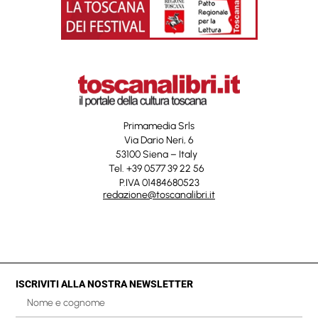
Primamedia Srls
Via Dario Neri, 6
53100 Siena – Italy
Tel. +39 0577 39 22 56
P.IVA 01484680523
redazione@toscanalibri.it
ISCRIVITI ALLA NOSTRA NEWSLETTER