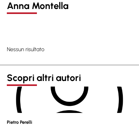
Anna Montella
Nessun risultato
Scopri altri autori
Pietro Perelli
Sof