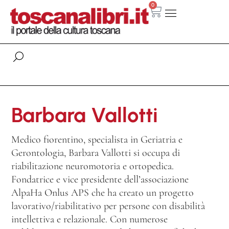
0
Barbara Vallotti
Medico fiorentino, specialista in Geriatria e
Gerontologia, Barbara Vallotti si occupa di
riabilitazione neuromotoria e ortopedica.
Fondatrice e vice presidente dell’associazione
AlpaHa Onlus APS che ha creato un progetto
lavorativo/riabilitativo per persone con disabilità
intellettiva e relazionale. Con numerose