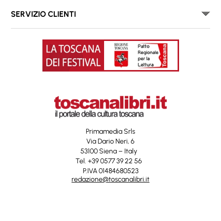
SERVIZIO CLIENTI
Primamedia Srls
Via Dario Neri, 6
53100 Siena – Italy
Tel. +39 0577 39 22 56
P.IVA 01484680523
redazione@toscanalibri.it