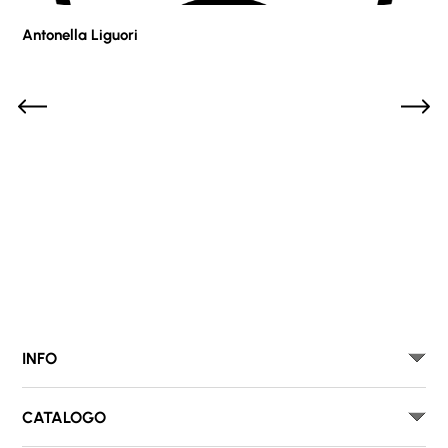
Antonella Liguori
Pie
INFO
CATALOGO