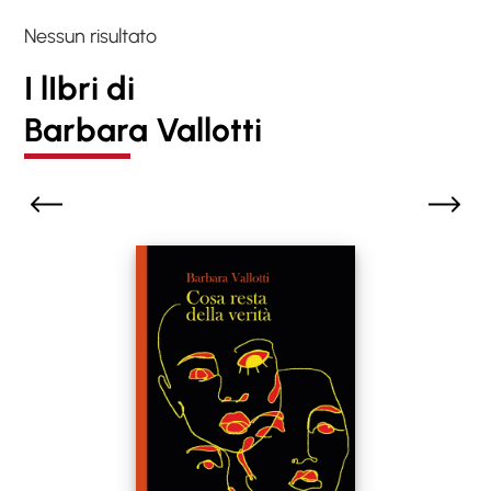
Nessun risultato
I lIbri di
Barbara Vallotti