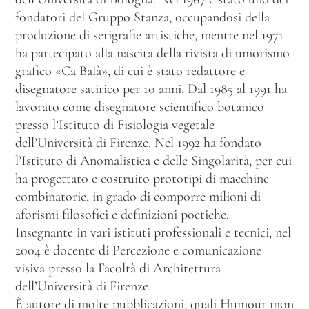
fondatori del Gruppo Stanza, occupandosi della
produzione di serigrafie artistiche, mentre nel 1971
ha partecipato alla nascita della rivista di umorismo
grafico «Ca Balà», di cui è stato redattore e
disegnatore satirico per 10 anni. Dal 1985 al 1991 ha
lavorato come disegnatore scientifico botanico
presso l’Istituto di Fisiologia vegetale
dell’Università di Firenze. Nel 1992 ha fondato
l’Istituto di Anomalistica e delle Singolarità, per cui
ha progettato e costruito prototipi di macchine
combinatorie, in grado di comporre milioni di
aforismi filosofici e definizioni poetiche.
Insegnante in vari istituti professionali e tecnici, nel
2004 è docente di Percezione e comunicazione
visiva presso la Facoltà di Architettura
dell’Università di Firenze.
È autore di molte pubblicazioni, quali Humour mon