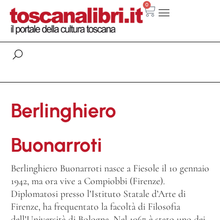
0
Berlinghiero
Buonarroti
Berlinghiero Buonarroti nasce a Fiesole il 10 gennaio
1942, ma ora vive a Compiobbi (Firenze).
Diplomatosi presso l’Istituto Statale d’Arte di
Firenze, ha frequentato la facoltà di Filosofia
dell’Università di Bologna. Nel 1967 è stato uno dei