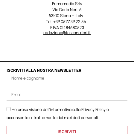
Primamedia Srls
Via Dario Neri, 6
53100 Siena – Italy
Tel. +39 0577 39 22 56
P.IVA 01484680523
redazione@toscanalibri.it
ISCRIVITI ALLA NOSTRA NEWSLETTER
Ho preso visione dell'informativa sulla
Privacy Policy
e
acconsento al trattamento dei miei dati personali.
ISCRIVITI