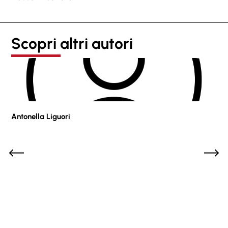
Scopri altri autori
Antonella Liguori
Pie