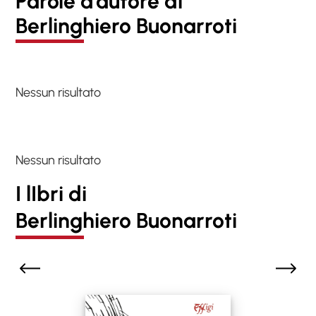
Parole d’autore di
Berlinghiero Buonarroti
Nessun risultato
Nessun risultato
I lIbri di
Berlinghiero Buonarroti