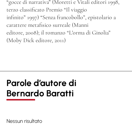
“gocce di narrativa” (Moretti e Vitali editori 1998,
terzo classificato Premio “Il viaggio
infinito” 1997) “Senza francobollo”, epistolario a
carattere metafisico surreale (Manni
editore, 2008); il romanzo “L’orma di Ginolia”
(Moby Dick editore, 2011)
Parole d’autore di
Bernardo Baratti
Nessun risultato