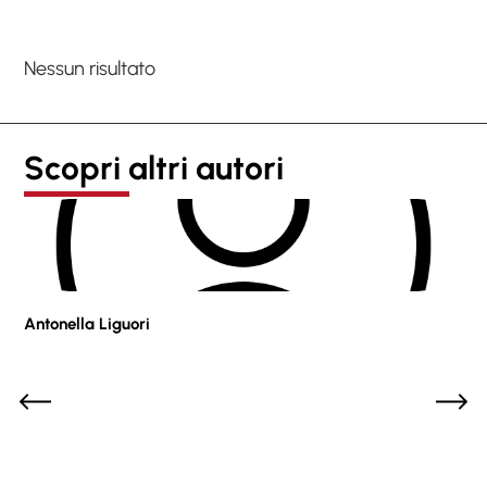
Nessun risultato
Scopri altri autori
Antonella Liguori
Pie