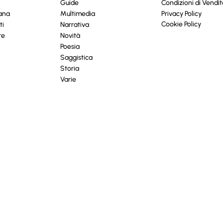
Guide
Condizioni di Vendit
cana
Multimedia
Privacy Policy
Cookie Policy
ti
Narrativa
re
Novità
Poesia
Saggistica
Storia
Varie