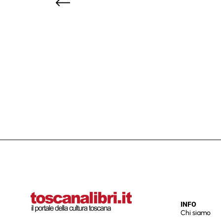
INFO
Chi siamo