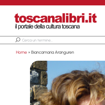
Home
»
Biancamaria Aranguren