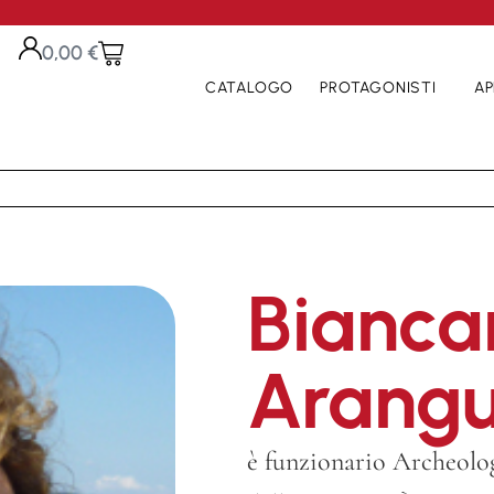
0,00
€
CATALOGO
PROTAGONISTI
AP
Bianca
Arangu
è funzionario Archeolo