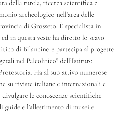
ta della tutela, ricerca scientifica e
monio archeologico nell’area delle
rovincia di Grosseto. È specialista in
ed in questa veste ha diretto lo scavo
itico di Bilancino e partecipa al progetto
getali nel Paleolitico” dell’Istituto
 Protostoria. Ha al suo attivo numerose
e su riviste italiane e internazionali e
 divulgare le conoscenze scientifiche
 guide e l’allestimento di musei e