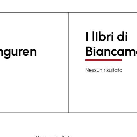
I lIbri di
nguren
Biancam
Nessun risultato