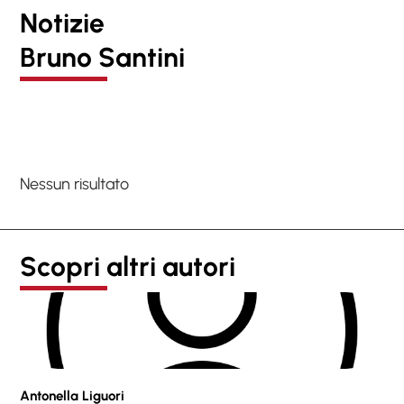
Notizie
Bruno Santini
Nessun risultato
Scopri altri autori
Antonella Liguori
Pie