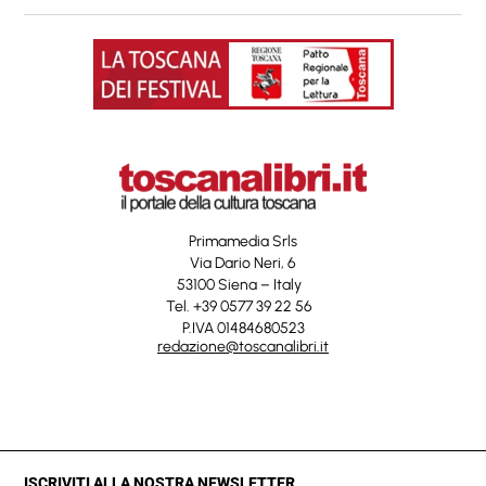
Primamedia Srls
Via Dario Neri, 6
53100 Siena – Italy
Tel. +39 0577 39 22 56
P.IVA 01484680523
redazione@toscanalibri.it
ISCRIVITI ALLA NOSTRA NEWSLETTER