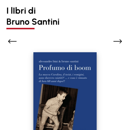
I lIbri di
Bruno Santini