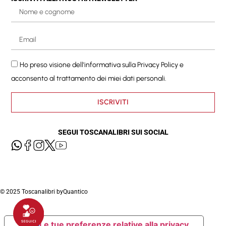
Ho preso visione dell'informativa sulla
Privacy Policy
e
acconsento al trattamento dei miei dati personali.
ISCRIVITI
SEGUI TOSCANALIBRI SUI SOCIAL
© 2025 Toscanalibri by
Quantico
Le tue preferenze relative alla privacy