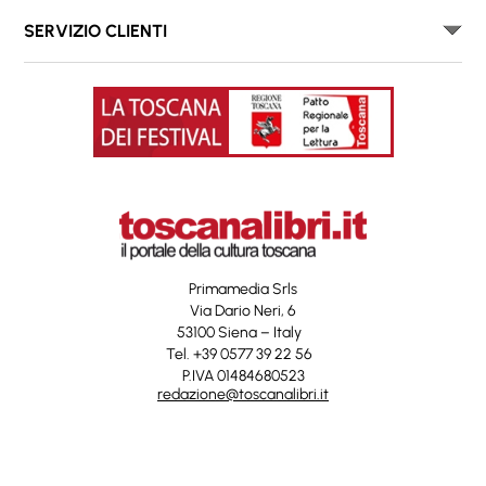
SERVIZIO CLIENTI
Primamedia Srls
Via Dario Neri, 6
53100 Siena – Italy
Tel. +39 0577 39 22 56
P.IVA 01484680523
redazione@toscanalibri.it