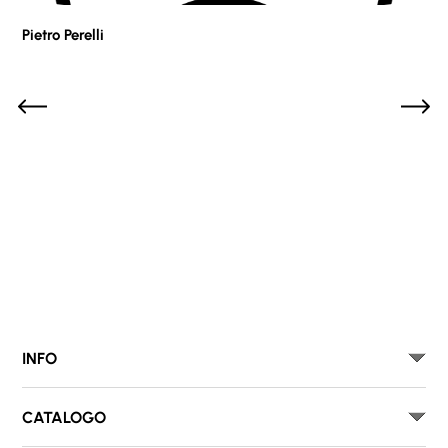
Pietro Perelli
Sof
INFO
CATALOGO