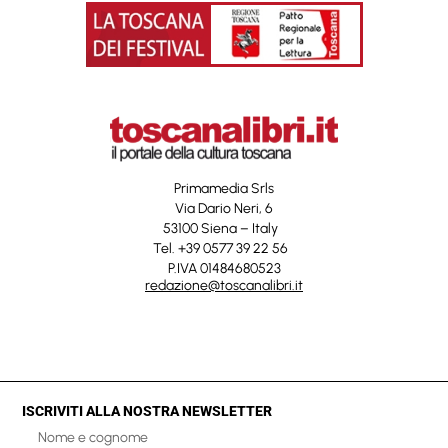
Primamedia Srls
Via Dario Neri, 6
53100 Siena – Italy
Tel. +39 0577 39 22 56
P.IVA 01484680523
redazione@toscanalibri.it
ISCRIVITI ALLA NOSTRA NEWSLETTER