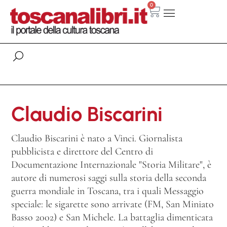
0
Claudio Biscarini
Claudio Biscarini è nato a Vinci. Giornalista
pubblicista e direttore del Centro di
Documentazione Internazionale "Storia Militare", è
autore di numerosi saggi sulla storia della seconda
guerra mondiale in Toscana, tra i quali Messaggio
speciale: le sigarette sono arrivate (FM, San Miniato
Basso 2002) e San Michele. La battaglia dimenticata