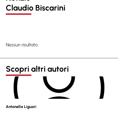
Claudio Biscarini
Nessun risultato
Scopri altri autori
Antonella Liguori
Pie