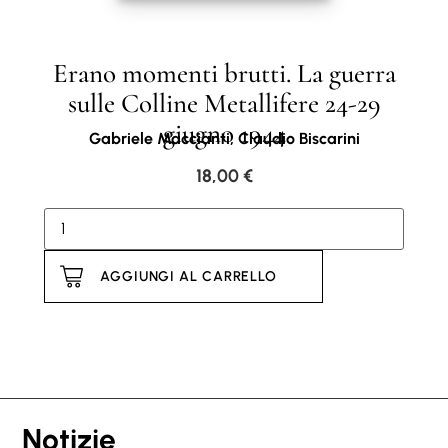
Erano momenti brutti. La guerra
sulle Colline Metallifere 24-29
giugno 1944
Gabriele Maccianti, Claudio Biscarini
18,00
€
AGGIUNGI AL CARRELLO
Notizie