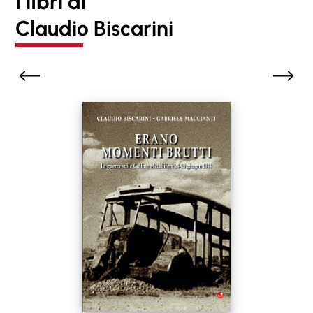
I lIbri di
Claudio Biscarini