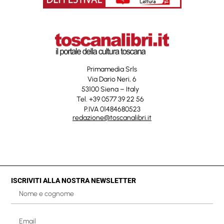
Primamedia Srls
Via Dario Neri, 6
53100 Siena – Italy
Tel. +39 0577 39 22 56
P.IVA 01484680523
redazione@toscanalibri.it
ISCRIVITI ALLA NOSTRA NEWSLETTER