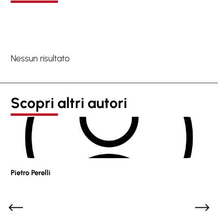
Nessun risultato
Scopri altri autori
Pietro Perelli
Sof