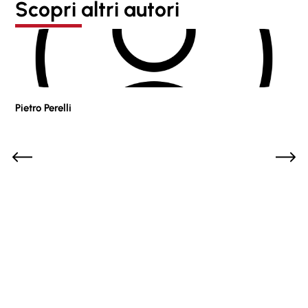
Scopri altri autori
Pietro Perelli
Sof