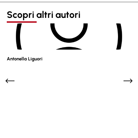
Scopri altri autori
Antonella Liguori
Pie