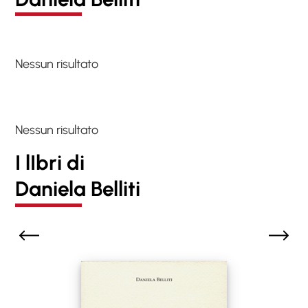
Nessun risultato
Nessun risultato
I lIbri di
Daniela Belliti