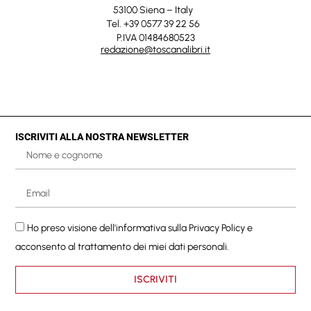
53100 Siena – Italy
Tel. +39 0577 39 22 56
P.IVA 01484680523
redazione@toscanalibri.it
ISCRIVITI ALLA NOSTRA NEWSLETTER
Ho preso visione dell'informativa sulla
Privacy Policy
e
acconsento al trattamento dei miei dati personali.
ISCRIVITI