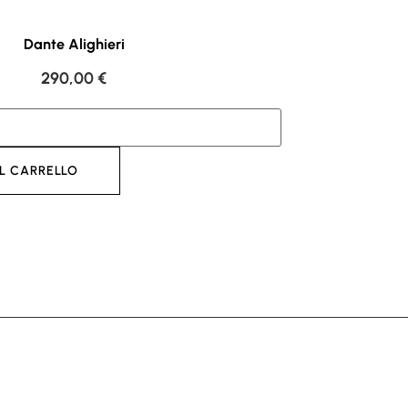
Dante Alighieri
290,00
€
L CARRELLO
AGGI