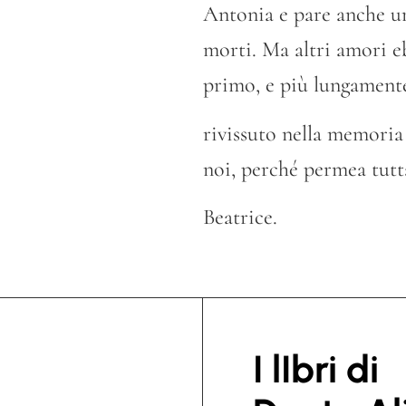
Antonia e pare anche un
morti. Ma altri amori e
primo, e più lungament
rivissuto nella memoria 
noi, perché permea tutta
Beatrice.
I lIbri di