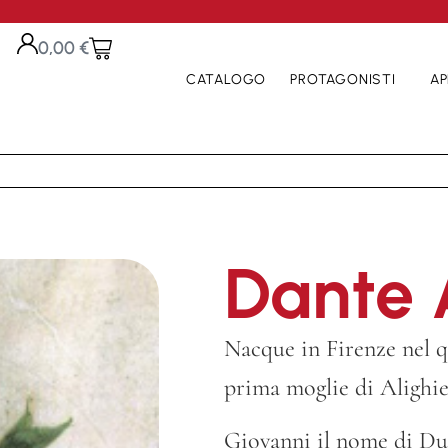
0,00
€
CATALOGO
PROTAGONISTI
AP
Dante A
Nacque in Firenze nel q
prima moglie di Alighier
Giovanni il nome di Du