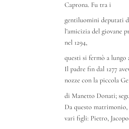
Caprona. Fu tra i
gentiluomini deputati d
l’amicizia del giovane 
nel 1294,
questi si fermò a lungo 
Il padre fin dal 1277 ave
nozze con la piccola Ge
di Manetto Donati; segu
Da questo matrimonio, c
vari figli: Pietro, Jacopo