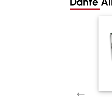
Dante Al