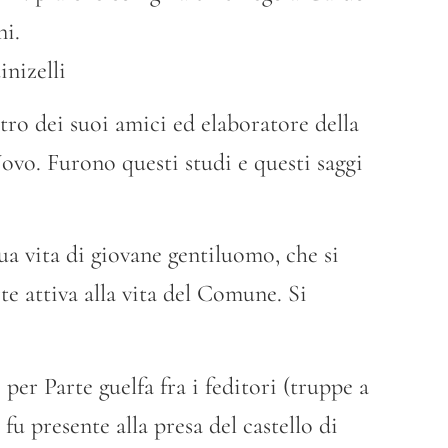
ni.
inizelli
tro dei suoi amici ed elaboratore della
ovo. Furono questi studi e questi saggi
ua vita di giovane gentiluomo, che si
e attiva alla vita del Comune. Si
 per Parte guelfa fra i feditori (truppe a
fu presente alla presa del castello di