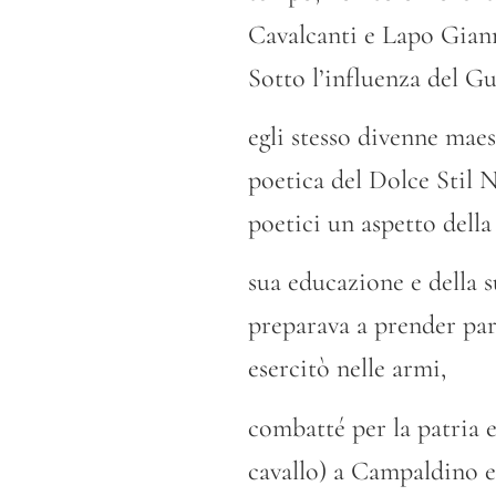
Cavalcanti e Lapo Gian
Sotto l’influenza del Gu
egli stesso divenne maes
poetica del Dolce Stil N
poetici un aspetto della
sua educazione e della s
preparava a prender part
esercitò nelle armi,
combatté per la patria e
cavallo) a Campaldino e 