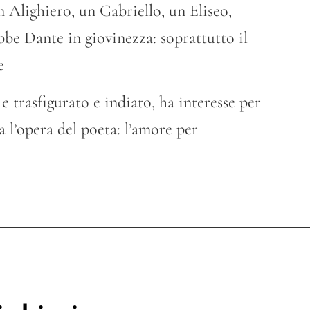
 Alighiero, un Gabriello, un Eliseo,
bbe Dante in giovinezza: soprattutto il
e
e trasfigurato e indiato, ha interesse per
 l’opera del poeta: l’amore per