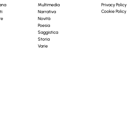
cana
Multimedia
Privacy Policy
Cookie Policy
ti
Narrativa
re
Novità
Poesia
Saggistica
Storia
Varie