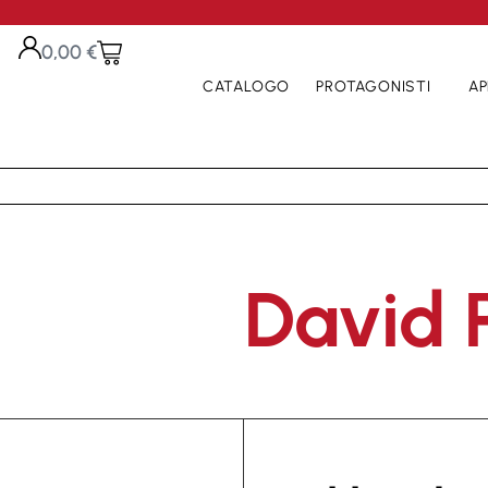
0,00
€
CATALOGO
PROTAGONISTI
AP
David P