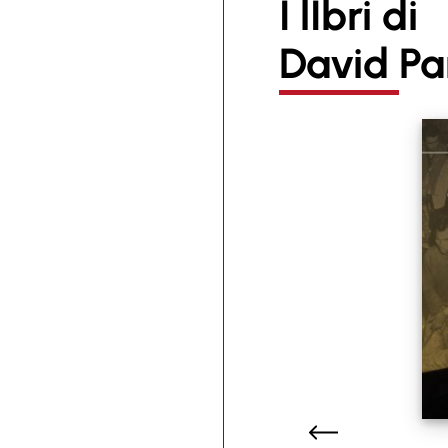
I lIbri di
David Pa