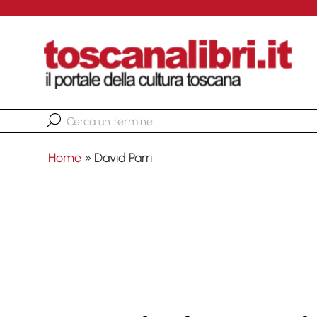
Home
»
David Parri