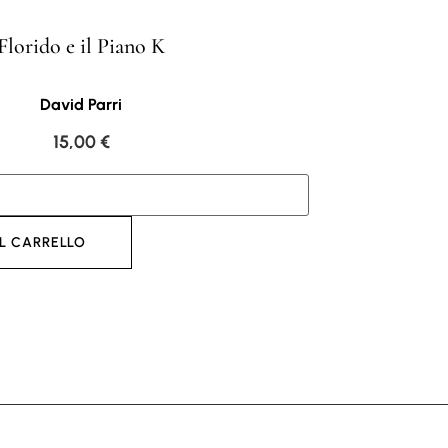
Florido e il Piano K
David Parri
15,00
€
L CARRELLO
AGGI