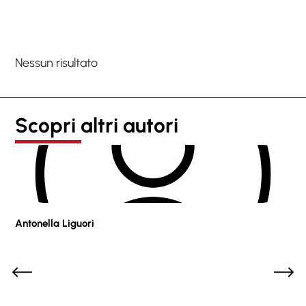
Nessun risultato
Scopri altri autori
Antonella Liguori
Pie