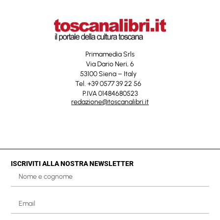
Primamedia Srls
Via Dario Neri, 6
53100 Siena – Italy
Tel. +39 0577 39 22 56
P.IVA 01484680523
redazione@toscanalibri.it
ISCRIVITI ALLA NOSTRA NEWSLETTER