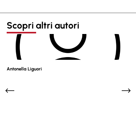
Scopri altri autori
Antonella Liguori
Pie