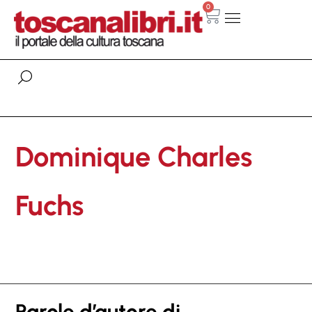
0
Dominique Charles
Fuchs
Parole d’autore di