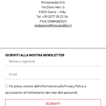
Primamedia Srls
Via Dario Neri, 6
53100 Siena – Italy
Tel. +39 0577 39 22 56
P.IVA 01484680523
redazione@toscanalibri.it
ISCRIVITI ALLA NOSTRA NEWSLETTER
Ho preso visione dell'informativa sulla
Privacy Policy
e
acconsento al trattamento dei miei dati personali.
ISCRIVITI