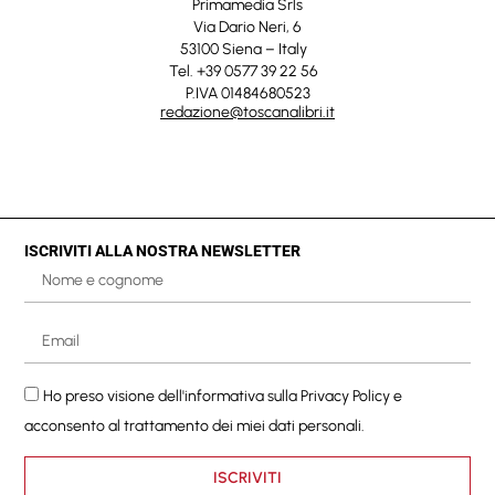
Primamedia Srls
Via Dario Neri, 6
53100 Siena – Italy
Tel. +39 0577 39 22 56
P.IVA 01484680523
redazione@toscanalibri.it
ISCRIVITI ALLA NOSTRA NEWSLETTER
Ho preso visione dell'informativa sulla
Privacy Policy
e
acconsento al trattamento dei miei dati personali.
ISCRIVITI