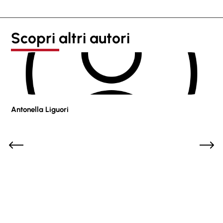
Scopri altri autori
Antonella Liguori
Pie