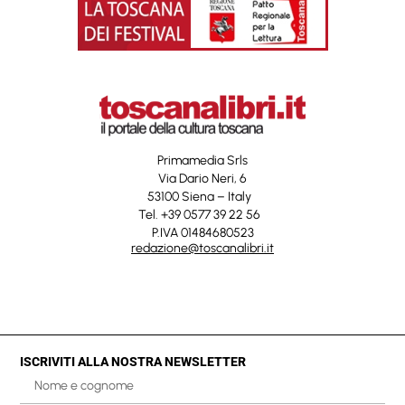
Primamedia Srls
Via Dario Neri, 6
53100 Siena – Italy
Tel. +39 0577 39 22 56
P.IVA 01484680523
redazione@toscanalibri.it
ISCRIVITI ALLA NOSTRA NEWSLETTER