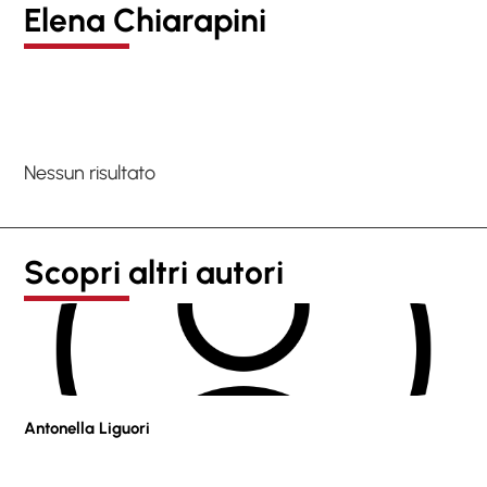
Elena Chiarapini
Nessun risultato
Scopri altri autori
Antonella Liguori
Pie