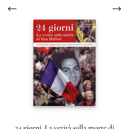
24 giorni. La verità sulla morte di