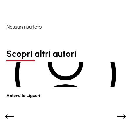
Nessun risultato
Scopri altri autori
Antonella Liguori
Pie