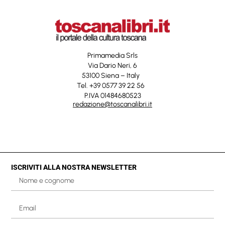
Primamedia Srls
Via Dario Neri, 6
53100 Siena – Italy
Tel. +39 0577 39 22 56
P.IVA 01484680523
redazione@toscanalibri.it
ISCRIVITI ALLA NOSTRA NEWSLETTER