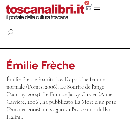
0
Émilie Frèche
Émilie Frèche è scrittrice. Dopo Une femme
normale (Points, 2006), Le Sourire de l'ange
(Ramsay, 2004), Le Film de Jacky Cukier (Anne
Carrière, 2006), ha pubblicato La Mort d'un pote
(Panama, 2006), un saggio sull'assassinio di Ilan
Halimi.