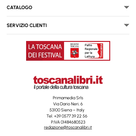
CATALOGO
SERVIZIO CLIENTI
Primamedia Srls
Via Dario Neri, 6
53100 Siena – Italy
Tel. +39 0577 39 22 56
P.IVA 01484680523
redazione@toscanalibri.it