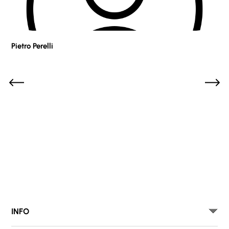
Pietro Perelli
Sof
INFO