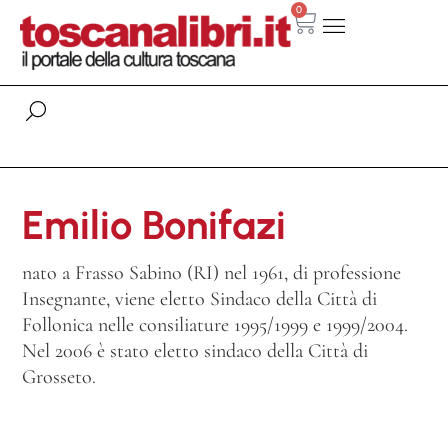
0
Emilio Bonifazi
nato a Frasso Sabino (RI) nel 1961, di professione
Insegnante, viene eletto Sindaco della Città di
Follonica nelle consiliature 1995/1999 e 1999/2004.
Nel 2006 è stato eletto sindaco della Città di
Grosseto.