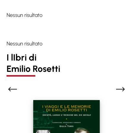
Nessun risultato
Nessun risultato
I lIbri di
Emilio Rosetti