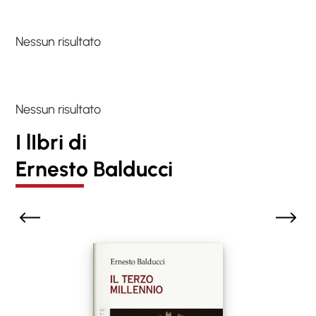
Nessun risultato
Nessun risultato
I lIbri di
Ernesto Balducci