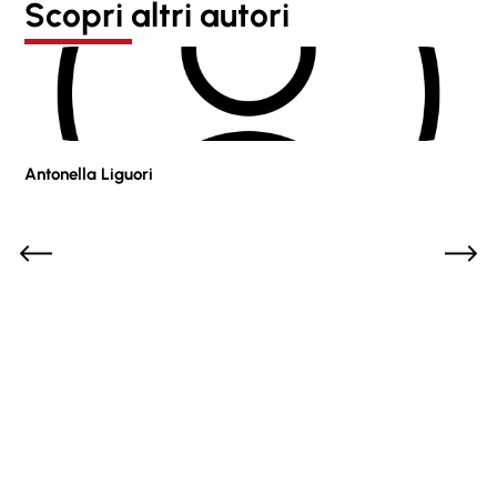
Scopri altri autori
Antonella Liguori
Pie