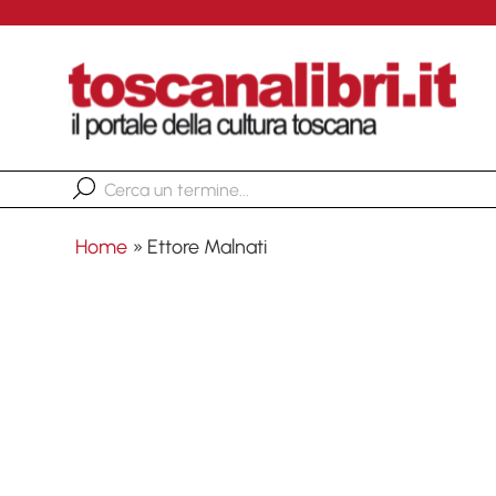
Home
»
Ettore Malnati