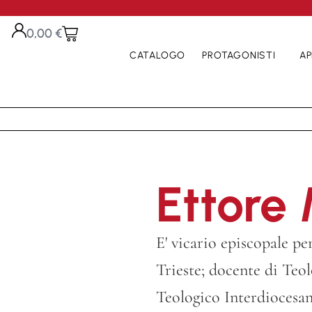
0,00
€
CATALOGO
PROTAGONISTI
AP
Ettore 
E' vicario episcopale per
Trieste; docente di Teol
Teologico Interdiocesan