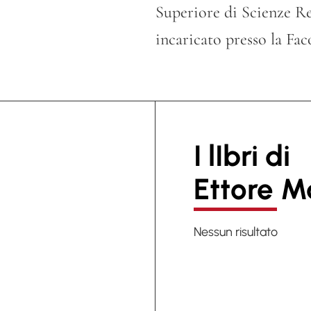
Superiore di Scienze Re
incaricato presso la Fac
I lIbri di
Ettore M
Nessun risultato