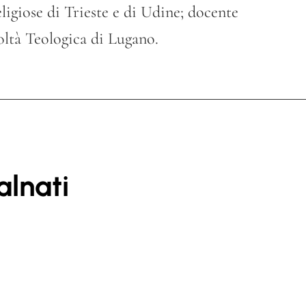
ligiose di Trieste e di Udine; docente
oltà Teologica di Lugano.
alnati