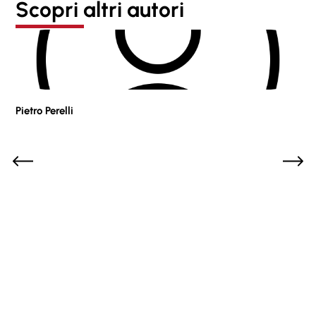
Scopri altri autori
Pietro Perelli
Sof