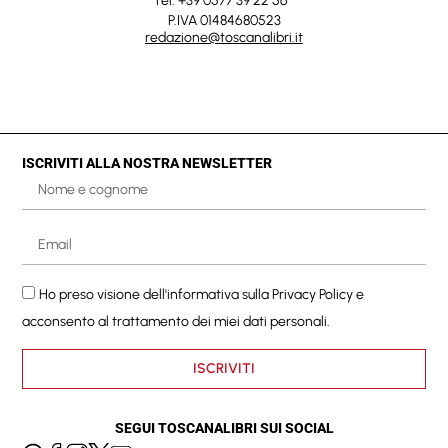
Tel. +39 0577 39 22 56
P.IVA 01484680523
redazione@toscanalibri.it
ISCRIVITI ALLA NOSTRA NEWSLETTER
Ho preso visione dell'informativa sulla
Privacy Policy
e
acconsento al trattamento dei miei dati personali.
ISCRIVITI
SEGUI TOSCANALIBRI SUI SOCIAL