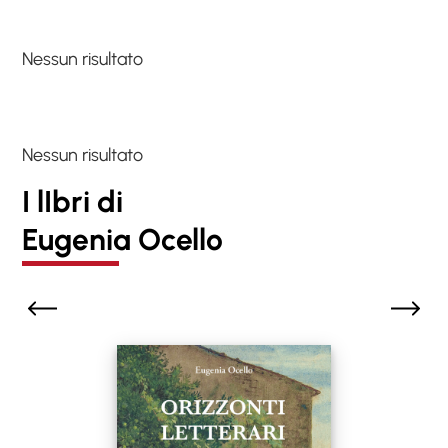
Nessun risultato
Nessun risultato
I lIbri di
Eugenia Ocello