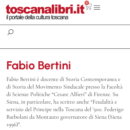
0
Fabio Bertini
Fabio Bertini è docente di Storia Contemporanea e
di Storia del Movimento Sindacale presso la Facoltà
di Scienze Politiche “Cesare Alfieri” di Firenze. Su
Siena, in particolare, ha scritto anche “Feudalità e
servizio del Principe nella Toscana del '500. Federigo
Barbolani da Montauto governatore di Siena (Siena
1996)”.