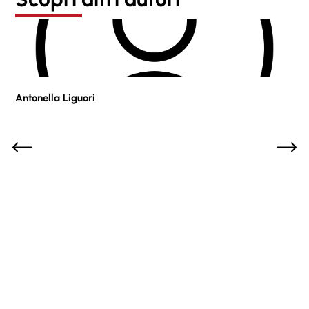
Antonella Liguori
Pie