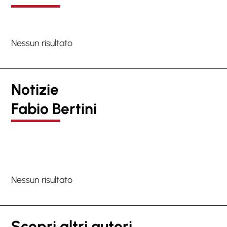
Nessun risultato
Notizie
Fabio Bertini
Nessun risultato
Scopri altri autori