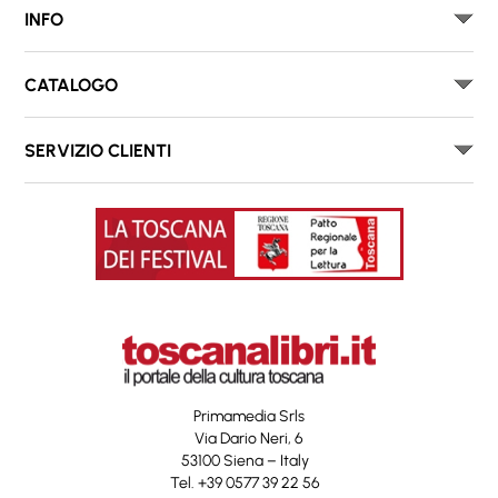
INFO
CATALOGO
SERVIZIO CLIENTI
Primamedia Srls
Via Dario Neri, 6
53100 Siena – Italy
Tel. +39 0577 39 22 56